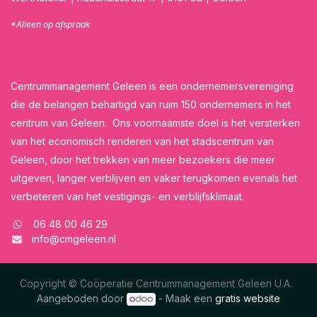
*Alleen op afspraak
Centrummanagement Geleen is een ondernemersvereniging
die de belangen behartigd van ruim 150 ondernemers in het
centrum van Geleen. Ons voornaamste doel is het versterken
van het economisch renderen van het stadscentrum van
Geleen, door het trekken van meer bezoekers die meer
uitgeven, langer verblijven en vaker terugkomen evenals het
verbeteren van het vestigings- en verblijfsklimaat.
06 48 00 46 29
info@cmgeleen.nl
Copyright © Coöperatie Centrummanagement Geleen U.A.
Aangeboden door
- Maak een
gratis website