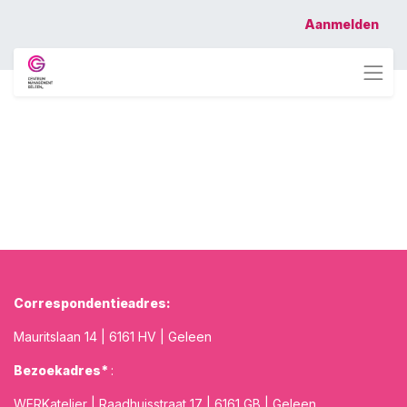
Aanmelden
Correspondentieadres:
Mauritslaan 14 | 6161 HV | Geleen
Bezoekadres*
:
WERKatelier | Raadhuisstraat 17 | 6161 GB | Geleen