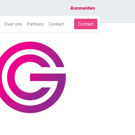
Aanmelden
Over ons
Partners
Contact
Contact