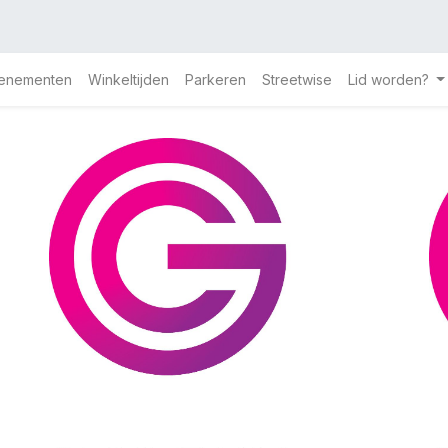
enementen
Winkeltijden
Parkeren
Streetwise
Lid worden?