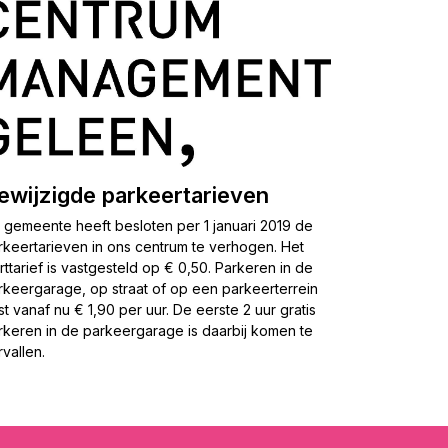
ewijzigde parkeertarieven
 gemeente heeft besloten per 1 januari 2019 de
rkeertarieven in ons centrum te verhogen. Het
arttarief is vastgesteld op € 0,50. Parkeren in de
rkeergarage, op straat of op een parkeerterrein
st vanaf nu € 1,90 per uur. De eerste 2 uur gratis
rkeren in de parkeergarage is daarbij komen te
rvallen.