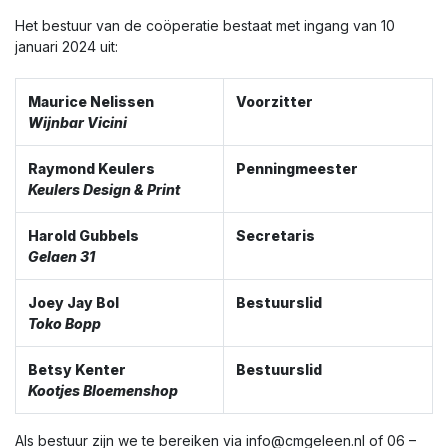
Het bestuur van de coöperatie bestaat met ingang van 10
januari 2024 uit:
Maurice Nelissen
Voorzitter
Wijnbar Vicini
Raymond Keulers
Penningmeester
Keulers Design & Print
Harold Gubbels
Secretaris
Gelaen 31
Joey Jay Bol
Bestuurslid
Toko Bopp
Betsy Kenter
Bestuurslid
Kootjes Bloemenshop
Als bestuur zijn we te bereiken via info@cmgeleen.nl of 06 –