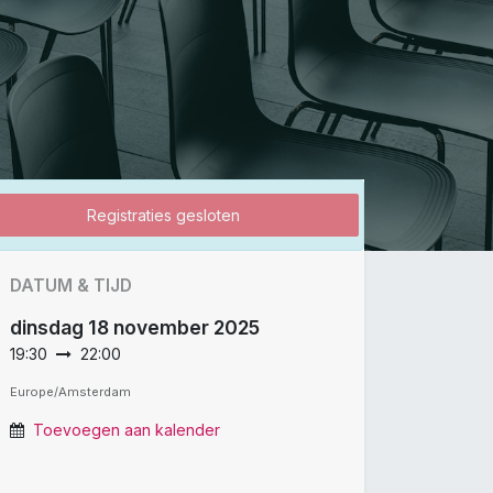
Registraties gesloten
DATUM & TIJD
dinsdag
18 november 2025
19:30
22:00
Europe/Amsterdam
Toevoegen aan kalender