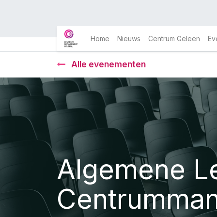
Home
Nieuws
Centrum Geleen
Ev
Alle evenementen
Algemene Le
Centrumman