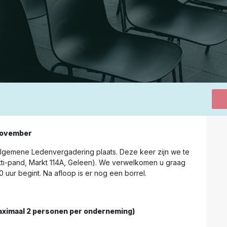
november
Algemene Ledenvergadering plaats. Deze keer zijn we te
tti-pand, Markt 114A, Geleen). We verwelkomen u graag
 uur begint. Na afloop is er nog een borrel.
aximaal 2 personen per onderneming)